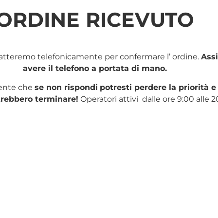
ORDINE RICEVUTO
tatteremo telefonicamente per confermare l’ ordine.
Assi
avere il telefono a portata di mano.
sente che
se non rispondi
potresti perdere la priorità e 
trebbero terminare!
Operatori attivi dalle ore 9:00 alle 