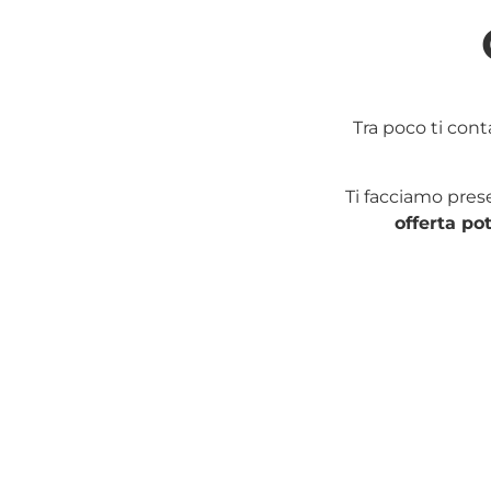
Tra poco ti con
Ti facciamo pre
offerta po