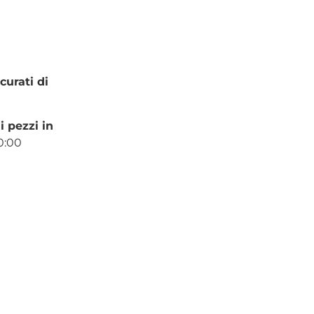
curati di
i pezzi in
20:00