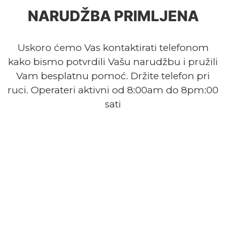
NARUDŽBA PRIMLJENA
Uskoro ćemo Vas kontaktirati telefonom
kako bismo potvrdili Vašu narudžbu i pružili
Vam besplatnu pomoć. Držite telefon pri
ruci. Operateri aktivni od 8:00am do 8pm:00
sati