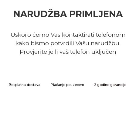
NARUDŽBA PRIMLJENA
Uskoro ćemo Vas kontaktirati telefonom
kako bismo potvrdili Vašu narudžbu.
Provjerite je li vaš telefon uključen
Besplatna dostava
Plaćanje pouzećem
2 godine garancije