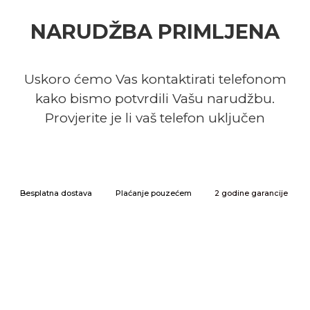
NARUDŽBA PRIMLJENA
Uskoro ćemo Vas kontaktirati telefonom
kako bismo potvrdili Vašu narudžbu.
Provjerite je li vaš telefon uključen
Besplatna dostava
Plaćanje pouzećem
2 godine garancije