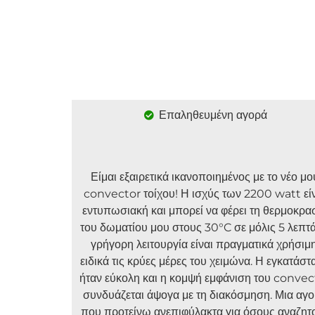
Επαληθευμένη αγορά
Είμαι εξαιρετικά ικανοποιημένος με το νέο μο
convector τοίχου! Η ισχύς των 2200 watt εί
εντυπωσιακή και μπορεί να φέρει τη θερμοκρα
του δωματίου μου στους 30°C σε μόλις 5 λεπτά
γρήγορη λειτουργία είναι πραγματικά χρήσιμη
ειδικά τις κρύες μέρες του χειμώνα. Η εγκατάσ
ήταν εύκολη και η κομψή εμφάνιση του convec
συνδυάζεται άψογα με τη διακόσμηση. Μια αγ
που προτείνω ανεπιφύλακτα για όσους αναζητ