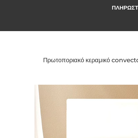
ΠΛΗΡΩΣΤ
Πρωτοποριακό κεραμικό convector 