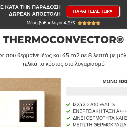
Ε ΚΑΤΑ ΤΗΝ ΠΑΡΑΔΟΣΗ
ΠΑΡΑΓΓΕΙΛΕ ΤΩΡΑ
ΔΩΡΕΑΝ ΑΠΟΣΤΟΛΗ
Μέση βαθμολογία 4,9/5





THERMOCONVECTOR®
που θερμαίνει έως και 45 m2 σε 8 λεπτά με μόλι
τελικά το κόστος στο λογαριασμό
ΜΟΝΟ 100
ΑΠΟΜΕΝΟΥΝ 7/100 ΤΕΜΑΧΙΑ
ΙΣΧΥΣ 2200 WATTS
ΕΝΕΡΓΕΙΑΚΗ ΤΑΞΗ Α+++
ΔΙΝΕΙ ΘΕΡΜΟΤΗΤΑ ΚΑΙ 
ΜΕΓΙΣΤΗ ΘΕΡΜΟΚΡΑΣΙΑ 3