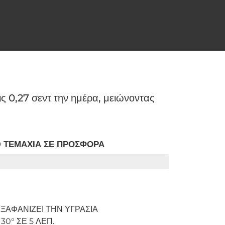
ς 0,27 σεντ την ημέρα, μειώνοντας
 ΤΕΜΑΧΙΑ ΣΕ ΠΡΟΣΦΟΡΑ
ΕΞΑΦΑΝΙΖΕΙ ΤΗΝ ΥΓΡΑΣΙΑ
0° ΣΕ 5 ΛΕΠ.