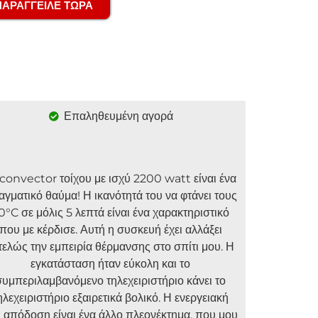
ΠΑΡΑΓΓΕΙΛΕ ΤΩΡΑ
Επαληθευμένη αγορά
 convector τοίχου με ισχύ 2200 watt είναι ένα
αγματικό θαύμα! Η ικανότητά του να φτάνει τους
0°C σε μόλις 5 λεπτά είναι ένα χαρακτηριστικό
που με κέρδισε. Αυτή η συσκευή έχει αλλάξει
τελώς την εμπειρία θέρμανσης στο σπίτι μου. Η
εγκατάσταση ήταν εύκολη και το
συμπεριλαμβανόμενο τηλεχειριστήριο κάνει το
ηλεχειριστήριο εξαιρετικά βολικό. Η ενεργειακή
 απόδοση είναι ένα άλλο πλεονέκτημα, που μου