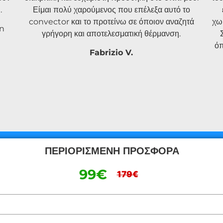
.
Είμαι πολύ χαρούμενος που επέλεξα αυτό το
convector και το προτείνω σε όποιον αναζητά
χω
on
γρήγορη και αποτελεσματική θέρμανση.
όπ
Fabrizio V.
ΠΕΡΙΟΡΙΣΜΕΝΗ ΠΡΟΣΦΟΡΑ
99€
179€