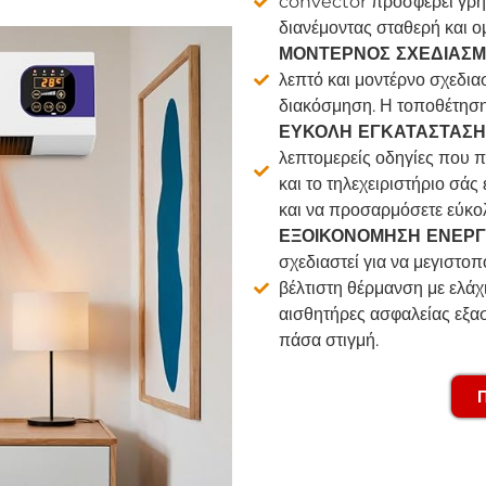
convector προσφέρει γρήγ
διανέμοντας σταθερή και ο
ΜΟΝΤΕΡΝΟΣ ΣΧΕΔΙΑΣ
λεπτό και μοντέρνο σχεδια
διακόσμηση. Η τοποθέτηση 
ΕΥΚΟΛΗ ΕΓΚΑΤΑΣΤΑΣΗ
λεπτομερείς οδηγίες που π
και το τηλεχειριστήριο σά
και να προσαρμόσετε εύκολ
ΕΞΟΙΚΟΝΟΜΗΣΗ ΕΝΕΡΓ
σχεδιαστεί για να μεγιστοπ
βέλτιστη θέρμανση με ελά
αισθητήρες ασφαλείας εξασ
πάσα στιγμή.