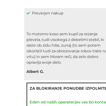
Preverjen nakup
To motorno koso sem kupil za rezanje
plevela, tudi visokega z debelimi stebli, ki
raste ob zidu hiše, zunaj (to sem potem
izkoristil tudi za obrezovanje robov trate n
vrtu) in sem Moram reči, da zelo dobro
opravlja svoje delo.
Albert G.
ZA BLOKIRANJE PONUDBE IZPOLNIT
Eden od naših operaterjev vas bo konta