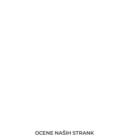
OCENE NAŠIH STRANK