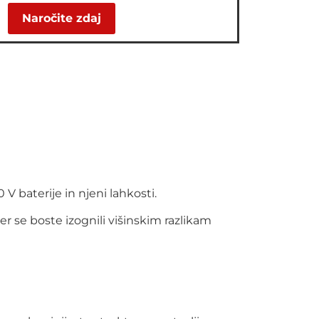
V baterije in njeni lahkosti.
r se boste izognili višinskim razlikam