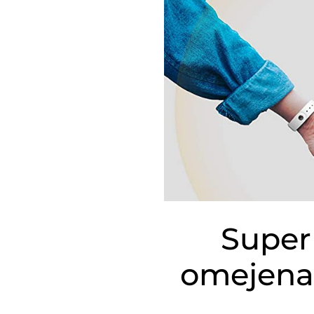
Super
omejena