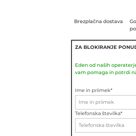
Brezplačna dostava
Go
po
ZA BLOKIRANJE PONU
Eden od naših operaterje
vam pomaga in potrdi na
Ime in priimek*
Telefonska številka*