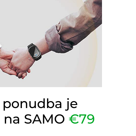
 ponudba je
 na SAMO
€79