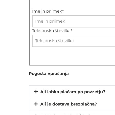
Ime in priimek*
Telefonska številka*
Pogosta vprašanja
Ali lahko plačam po povzetju?
Ali je dostava brezplačna?