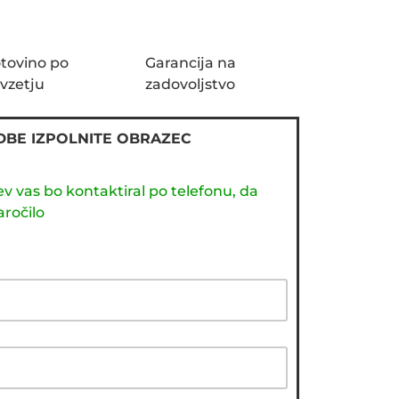
tovino po
Garancija na
vzetju
zadovoljstvo
DBE IZPOLNITE OBRAZEC
v vas bo kontaktiral po telefonu, da
ročilo