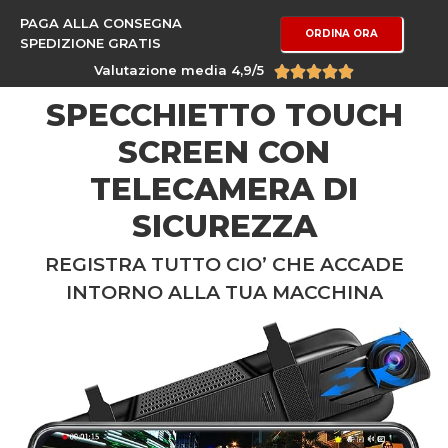
PAGA ALLA CONSEGNA
ORDINA ORA
SPEDIZIONE GRATIS
Valutazione media 4,9/5





SPECCHIETTO TOUCH
SCREEN CON
TELECAMERA DI
SICUREZZA
REGISTRA TUTTO CIO’ CHE ACCADE
INTORNO ALLA TUA MACCHINA