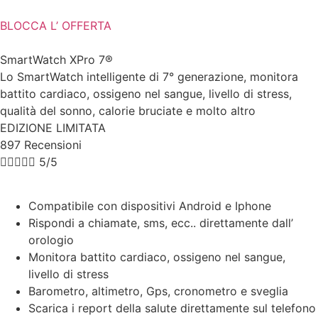
BLOCCA L’ OFFERTA
SmartWatch XPro 7®
Lo SmartWatch intelligente di 7° generazione, monitora
battito cardiaco, ossigeno nel sangue, livello di stress,
qualità del sonno, calorie bruciate e molto altro
EDIZIONE LIMITATA
897 Recensioni





5/5
Compatibile con dispositivi Android e Iphone
Rispondi a chiamate, sms, ecc.. direttamente dall’
orologio
Monitora battito cardiaco, ossigeno nel sangue,
livello di stress
Barometro, altimetro, Gps, cronometro e sveglia
Scarica i report della salute direttamente sul telefono