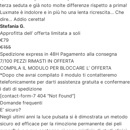
terza seduta e già noto molte differenze rispetto a prima!
Luxmate è indolore e in più ho una lenta ricrescita… Che
dire… Addio ceretta!
Stefania G.
Approfitta dell’ offerta limitata a soli
€79
€155
Spedizione express in 48H Pagamento alla consegna
7/100 PEZZI RIMASTI IN OFFERTA
COMPILA IL MODULO PER BLOCCARE L’ OFFERTA
*Dopo che avrai compilato il modulo ti contatteremo
telefonicamente per darti assistenza gratuita e confermare
i dati di spedizione
[contact-form-7 404 "Not Found"]
Domande frequenti
E’ sicuro?
Negli ultimi anni la luce pulsata si è dimostrata un metodo
sicuro ed efficace per la rimozione permanente dei peli