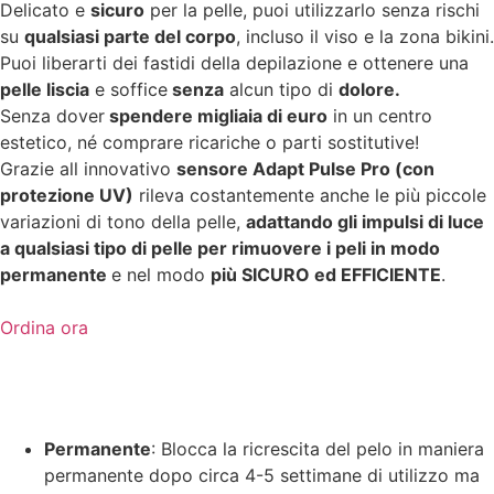
Delicato e
sicuro
per la pelle, puoi utilizzarlo senza rischi
su
qualsiasi parte del corpo
, incluso il viso e la zona bikini.
Puoi liberarti dei fastidi della depilazione e ottenere una
pelle liscia
e soffice
senza
alcun tipo di
dolore.
Senza dover
spendere migliaia di euro
in un centro
estetico, né comprare ricariche o parti sostitutive!
Grazie all innovativo
sensore Adapt Pulse Pro (con
protezione UV)
rileva costantemente anche le più piccole
variazioni di tono della pelle,
adattando gli impulsi di luce
a qualsiasi tipo di pelle per rimuovere i peli in modo
permanente
e nel modo
più SICURO ed EFFICIENTE
.
Ordina ora
Permanente
: Blocca la ricrescita del pelo in maniera
permanente dopo circa 4-5 settimane di utilizzo ma