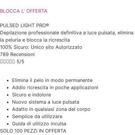
BLOCCA L’ OFFERTA
PULSED LIGHT PRO®
Depilazione professionale definitiva a luce pulsata, elimina
la peluria e blocca la ricrescita
100% Sicuro: Unico sito Autorizzato
789 Recensioni





5/5
Elimina il pelo in modo permanente
Addio ricrescita in poche applicazioni
Sicuro e indolore
Nuovo sistema a luce pulsata
Adatto in qualsiasi zona del corpo
Semplice da utilizzare
Guida di utilizzo inculsa
SOLO 100 PEZZI IN OFFERTA