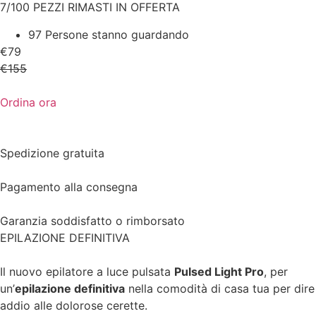
7/100 PEZZI RIMASTI IN OFFERTA
97 Persone stanno guardando
€79
€155
Ordina ora
Spedizione gratuita
Pagamento alla consegna
Garanzia soddisfatto o rimborsato
EPILAZIONE DEFINITIVA
Il nuovo epilatore a luce pulsata
Pulsed Light Pro
, per
un’
epilazione definitiva
nella comodità di casa tua per dire
addio alle dolorose cerette.