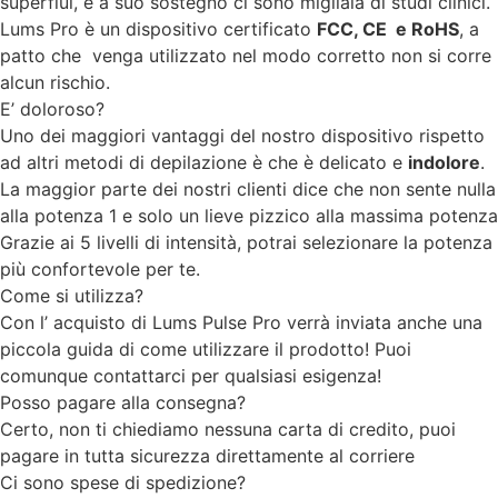
superflui, e a suo sostegno ci sono migliaia di studi clinici.
Lums Pro è un dispositivo certificato
FCC, CE e RoHS
, a
patto che venga utilizzato nel modo corretto non si corre
alcun rischio.
E’ doloroso?
Uno dei maggiori vantaggi del nostro dispositivo rispetto
ad altri metodi di depilazione è che è delicato e
indolore
.
La maggior parte dei nostri clienti dice che non sente nulla
alla potenza 1 e solo un lieve pizzico alla massima potenza
Grazie ai 5 livelli di intensità, potrai selezionare la potenza
più confortevole per te.
Come si utilizza?
Con l’ acquisto di Lums Pulse Pro verrà inviata anche una
piccola guida di come utilizzare il prodotto! Puoi
comunque contattarci per qualsiasi esigenza!
Posso pagare alla consegna?
Certo, non ti chiediamo nessuna carta di credito, puoi
pagare in tutta sicurezza direttamente al corriere
Ci sono spese di spedizione?