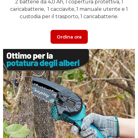
2 batterie da 4,0 Ah, 1 copertura protettiva, 1
caricabatterie, 1 cacciavite, 1 manuale utente e 1
custodia per il trasporto, 1 caricabatterie.
Ordina ora