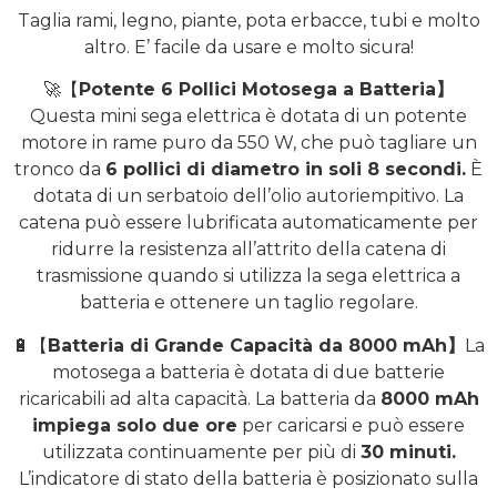
Taglia rami, legno, piante, pota erbacce, tubi e molto
altro. E’ facile da usare e molto sicura!
🚀【
Potente 6 Pollici Motosega a Batteria】
Questa mini sega elettrica è dotata di un potente
motore in rame puro da 550 W, che può tagliare un
tronco da
6 pollici di diametro in soli 8 secondi.
È
dotata di un serbatoio dell’olio autoriempitivo. La
catena può essere lubrificata automaticamente per
ridurre la resistenza all’attrito della catena di
trasmissione quando si utilizza la sega elettrica a
batteria e ottenere un taglio regolare.
🔋【
Batteria di Grande Capacità da 8000 mAh】
La
motosega a batteria è dotata di due batterie
ricaricabili ad alta capacità. La batteria da
8000 mAh
impiega solo due ore
per caricarsi e può essere
utilizzata continuamente per più di
30 minuti.
L’indicatore di stato della batteria è posizionato sulla