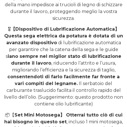
della mano impedisce ai trucioli di legno di schizzare
durante il lavoro, proteggendo meglio la vostra
sicurezza.
🎖️
【Dispositivo di Lubrificazione Automatica】
Questa sega elettrica da potatura è dotata di un
avanzato dispositivo
di lubrificazione automatica
per garantire che la catena della sega e le guide
s
iano sempre nel miglior stato di lubrificazione
durante il lavoro
, riducendo l’attrito e l’usura,
migliorando l’efficienza e la sicurezza di taglio,
consentendoti di farlo facilmente far fronte a
vari compiti del legname.
Il serbatoio del
carburante traslucido facilita il controllo rapido del
livello dell’olio. (Suggerimento: questo prodotto non
contiene olio lubrificante)
📦【
Set Mini Motosega】 Otterrai tutto ciò di cui
hai bisogno in questo set
, incluso 1 mini motosega,