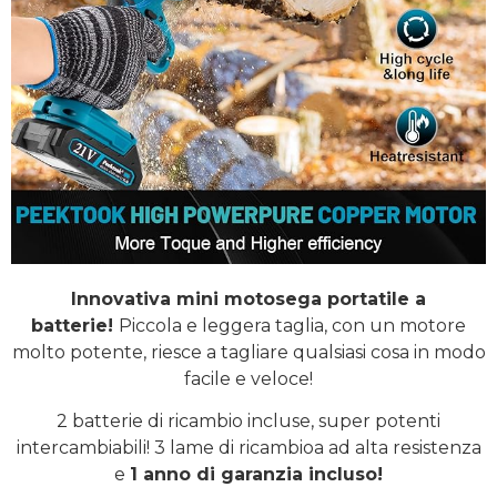
Innovativa mini motosega portatile a
batterie!
Piccola e leggera taglia, con un motore
molto potente, riesce a tagliare qualsiasi cosa in modo
facile e veloce!
2 batterie di ricambio incluse, super potenti
intercambiabili! 3 lame di ricambioa ad alta resistenza
e
1 anno di garanzia incluso!