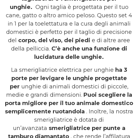
unghie.
Ogni taglia è progettata per il tuo
cane, gatto o altro amico peloso. Questo set 4
in 1 per la toelettatura e la cura degli animali
domestici è perfetto per il taglio di precisione
del
corpo, del viso, dei piedi
e di altre aree
della pelliccia.
C’è anche una funzione di
lucidatura delle unghie.
La smerigliatrice elettrica per unghie
ha 3
porte per levigare le unghie progettate
per
unghie di animali domestici di piccole,
medie e grandi dimensioni.
Puoi scegliere la
porta migliore per il tuo animale domestico
semplicemente ruotandola
. Inoltre, la nostra
smerigliatrice è dotata di
un’avanzata
smerigliatrice per punte a
tamburo diamantato
, che rende l’affilatura