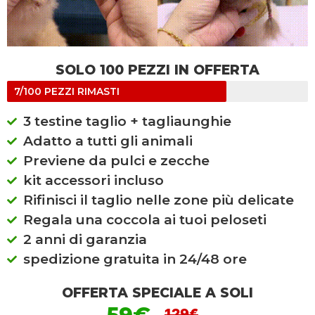
SOLO 100 PEZZI IN OFFERTA
7/100 PEZZI RIMASTI
3 testine taglio + tagliaunghie
Adatto a tutti gli animali
Previene da pulci e zecche
kit accessori incluso
Rifinisci il taglio nelle zone più delicate
Regala una coccola ai tuoi peloseti
2 anni di garanzia
spedizione gratuita in 24/48 ore
OFFERTA SPECIALE A SOLI
129€