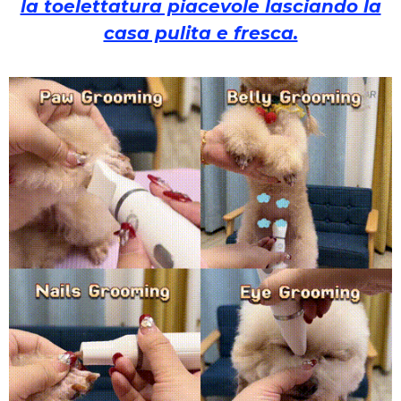
la toelettatura piacevole lasciando la
casa pulita e fresca.