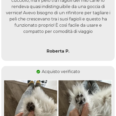
cucciolo, ma il pelo tra i fagioli del mio cane lo
rendeva quasi indistinguibile da una goccia di
vernice! Avevo bisogno di un rifinitore per tagliare i
peli che crescevano tra i suoi fagioli e questo ha
funzionato proprio! È così facile da usare e
compatto per comodità di viaggio
Roberta P.
Acquisto verificato