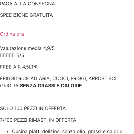
PAGA ALLA CONSEGNA
SPEDIZIONE GRATUITA
Ordina ora
Valutazione media 4,9/5





5/5
FREE AIR 4,5LT®
FRIGGITRICE AD ARIA, CUOCI, FRIGGI, ARROSTISCI,
GRIGLIA
SENZA GRASSI E CALORIE
SOLO 100 PEZZI IN OFFERTA
7/100 PEZZI RIMASTI IN OFFERTA
Cucina piatti deliziosi senza olio, grassi e calorie