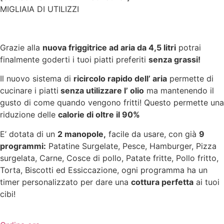
MIGLIAIA DI UTILIZZI
Grazie alla
nuova friggitrice ad aria da 4,5 litri
potrai
finalmente goderti i tuoi piatti preferiti
senza grassi!
Il nuovo sistema di
ricircolo rapido dell’ aria
permette di
cucinare i piatti
senza utilizzare l’ olio
ma mantenendo il
gusto di come quando vengono fritti! Questo permette una
riduzione delle
calorie di oltre il 90%
E’ dotata di un
2 manopole,
facile da usare, con già
9
programmi:
Patatine Surgelate, Pesce, Hamburger, Pizza
surgelata, Carne, Cosce di pollo, Patate fritte, Pollo fritto,
Torta, Biscotti ed Essiccazione, ogni programma ha un
timer personalizzato per dare una
cottura perfetta
ai tuoi
cibi!