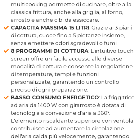
multicooking permette di cucinare, oltre alla
classica frittura, anche alla griglia, al forno,
arrosto e anche cibi da essiccare.
CAPACITA MASSIMA 15 LITRI
: Grazie ai 3 piani
di cottura, cuoce fino a 5 pietanze insieme,
senza emettere odori sgradevoli o fumi.
8 PROGRAMMI DI COTTURA
: L'intuitivo touch
screen offre un facile accesso alle diverse
modalità di cottura e consente la regolazione
di temperature, tempi e funzioni
personalizzate, garantendo un controllo
preciso di ogni preparazione.
BASSO CONSUMO ENERGETICO
: La friggitrice
ad aria da 1400 W con girarrosto è dotata di
tecnologia a convezione d'aria a 360°.
L'elemento riscaldante superiore con ventola
contribuisce ad aumentare la circolazione
dell'aria calda più velocemente, garantendo