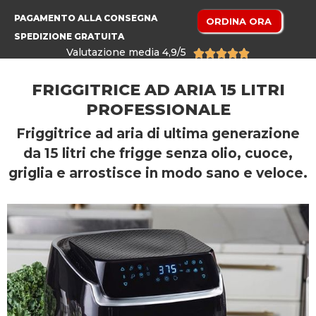
PAGAMENTO ALLA CONSEGNA
ORDINA ORA
SPEDIZIONE GRATUITA
Valutazione media 4,9/5





FRIGGITRICE AD ARIA 15 LITRI
PROFESSIONALE
Friggitrice ad aria di ultima generazione
da 15 litri che frigge senza olio, cuoce,
griglia e arrostisce in modo sano e veloce.