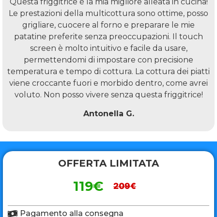
Questa friggitrice è la mia migliore alleata in cucina!
Le prestazioni della multicottura sono ottime, posso
grigliare, cuocere al forno e preparare le mie
patatine preferite senza preoccupazioni. Il touch
screen è molto intuitivo e facile da usare,
permettendomi di impostare con precisione
temperatura e tempo di cottura. La cottura dei piatti
viene croccante fuori e morbido dentro, come avrei
voluto. Non posso vivere senza questa friggitrice!
Antonella G.
OFFERTA LIMITATA
119€
209€
Pagamento alla consegna