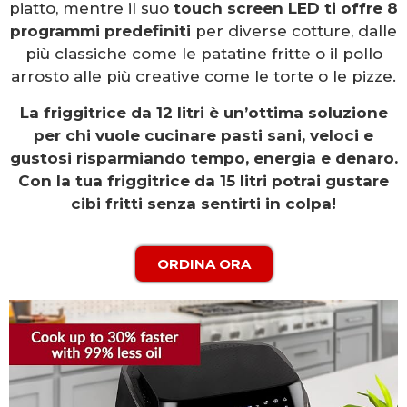
piatto, mentre il suo
touch screen LED ti offre 8
programmi predefiniti
per diverse cotture, dalle
più classiche come le patatine fritte o il pollo
arrosto alle più creative come le torte o le pizze.
La friggitrice da 12 litri è un’ottima soluzione
per chi vuole cucinare pasti sani, veloci e
gustosi risparmiando tempo, energia e denaro.
Con la tua friggitrice da 15 litri potrai gustare
cibi fritti senza sentirti in colpa!
ORDINA ORA