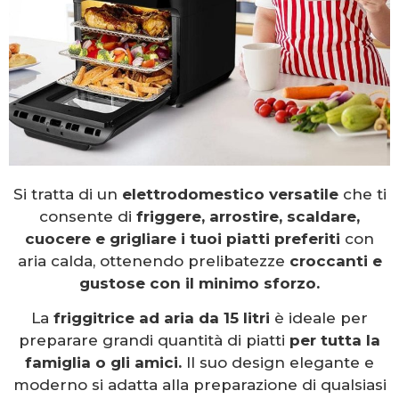
Si tratta di un
elettrodomestico versatile
che ti
consente di
friggere, arrostire, scaldare,
cuocere e grigliare i tuoi piatti preferiti
con
aria calda, ottenendo prelibatezze
croccanti e
gustose con il minimo sforzo.
La
friggitrice ad aria da 15 litri
è ideale per
preparare grandi quantità di piatti
per tutta la
famiglia o gli amici.
Il suo design elegante e
moderno si adatta alla preparazione di qualsiasi