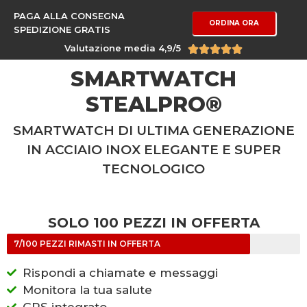
PAGA ALLA CONSEGNA
ORDINA ORA
SPEDIZIONE GRATIS
Valutazione media 4,9/5





SMARTWATCH
STEALPRO®
SMARTWATCH DI ULTIMA GENERAZIONE
IN ACCIAIO INOX ELEGANTE E SUPER
TECNOLOGICO
SOLO 100 PEZZI IN OFFERTA
7/100 PEZZI RIMASTI IN OFFERTA
Rispondi a chiamate e messaggi
Monitora la tua salute
GPS integrato