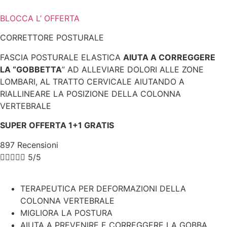
BLOCCA L’ OFFERTA
CORRETTORE POSTURALE
FASCIA POSTURALE ELASTICA
AIUTA A CORREGGERE
LA “GOBBETTA
” AD ALLEVIARE DOLORI ALLE ZONE
LOMBARI, AL TRATTO CERVICALE AIUTANDO A
RIALLINEARE LA POSIZIONE DELLA COLONNA
VERTEBRALE
SUPER OFFERTA 1+1 GRATIS
897 Recensioni





5/5
TERAPEUTICA PER DEFORMAZIONI DELLA
COLONNA VERTEBRALE
MIGLIORA LA POSTURA
AIUTA A PREVENIRE E CORREGGERE LA GOBBA