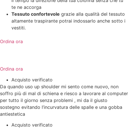
il tempo la direzione della tua colonna senza che tu
te ne accorga
Tessuto confortevole
grazie alla qualità del tessuto
altamente traspirante potrai indossarlo anche sotto i
vestiti.
Ordina ora
Ordina ora
Acquisto verificato
Da quando uso up shoulder mi sento come nuovo, non
soffro più di mal di schiena e riesco a lavorare al computer
per tutto il giorno senza problemi , mi da il giusto
sostegno evitando l’incurvatura delle spalle e una gobba
antiestetica
Acquisto verificato