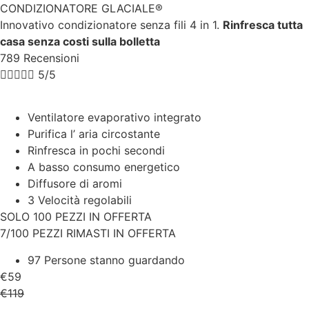
CONDIZIONATORE GLACIALE®
Innovativo condizionatore senza fili 4 in 1.
Rinfresca tutta
casa senza costi sulla bolletta
789 Recensioni





5/5
Ventilatore evaporativo integrato
Purifica l’ aria circostante
Rinfresca in pochi secondi
A basso consumo energetico
Diffusore di aromi
3 Velocità regolabili
SOLO 100 PEZZI IN OFFERTA
7/100 PEZZI RIMASTI IN OFFERTA
97 Persone stanno guardando
€59
€119