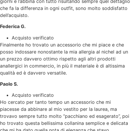
giorni e l’abbina con tutto risultando sempre quel dettaglio
che fa la differenza in ogni outfit, sono molto soddisfatto
dell’acquisto.
Federica G.
Acquisto verificato
Finalmente ho trovato un accessorio che mi piace e che
posso indossare nonostante la mia allergia al nichel ad un
un prezzo davvero ottimo rispetto agli altri prodotti
anallergici in commercio, in più il materiale è di altissima
qualità ed è davvero versatile.
Paolo S.
Acquisto verificato
Ho cercato per tanto tempo un accessorio che mi
piacesse da abbinare al mio vestito per la laurea, ma
trovavo sempre tutto molto “pacchiano ed esagerato”, poi
ho trovato questa bellissima collanina semplice e delicata
che mi ha dato quella nota di eleganza che stavo